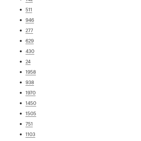
511
946
277
629
430
24
1958
938
1970
1450
1505
751
1103